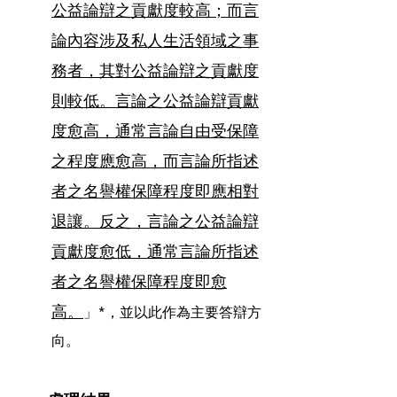
公益論辯之貢獻度較高；而言
論內容涉及私人生活領域之事
務者，其對公益論辯之貢獻度
則較低。言論之公益論辯貢獻
度愈高，通常言論自由受保障
之程度應愈高，而言論所指述
者之名譽權保障程度即應相對
退讓。反之，言論之公益論辯
貢獻度愈低，通常言論所指述
者之名譽權保障程度即愈
高。
」*，並以此作為主要答辯方
向。