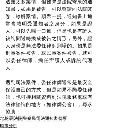
透露太多案情，但如果是法院寄來的通
知書，如果是被告，可以聲請向法院閱
卷，瞭解案情。順帶一提，通知書上通
常會載明受通知者之身分，如果是證
人，可以先喘一口氣，但是也是有證人
被詢問過轉換成被告之情形，另外，證
人身份是無法委任律師到場的。如果是
刑事案件被告，或民事案件被告，就可
以委任律師，擔任辯護人或訴訟代理
人。
遇到司法案件，委任律師通常是最安全
保護自己的方式，但是如果不願委任律
師，也可持相關資料到法院服務處或有
法律諮詢的地方（如律師公會），尋求
協助
地檢署
法院
警察局
司法通知書
傳票
時事分析