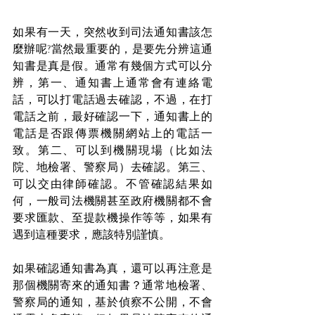
如果有一天，突然收到司法通知書該怎
麼辦呢?當然最重要的，是要先分辨這通
知書是真是假。通常有幾個方式可以分
辨，第一、通知書上通常會有連絡電
話，可以打電話過去確認，不過，在打
電話之前，最好確認一下，通知書上的
電話是否跟傳票機關網站上的電話一
致。第二、可以到機關現場（比如法
院、地檢署、警察局）去確認。第三、
可以交由律師確認。不管確認結果如
何，一般司法機關甚至政府機關都不會
要求匯款、至提款機操作等等，如果有
遇到這種要求，應該特別謹慎。
如果確認通知書為真，還可以再注意是
那個機關寄來的通知書？通常地檢署、
警察局的通知，基於偵察不公開，不會