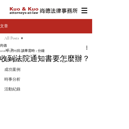
文章
All Posts
尚德
All Posts
2021年5月19日
讀畢需時 1 分鐘
收到法院通知書要怎麼辦？
法律動態
成功案例
時事分析
活動紀錄