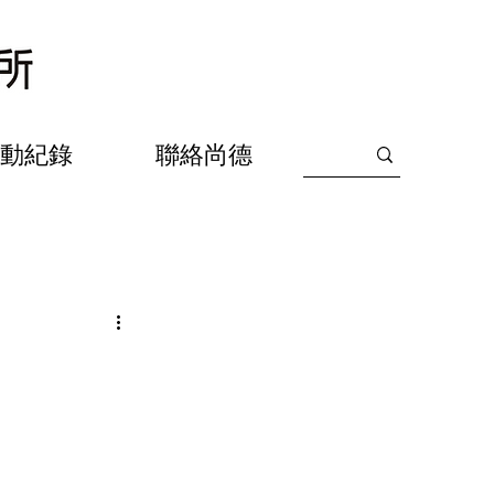
動紀錄
聯絡尚德