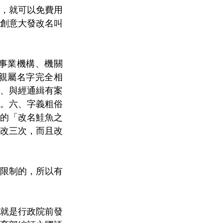
，就可以免費用
創意大發改名叫
事業機構、機關
親屬名字完全相
、與經通緝有案
。六、字義粗俗
的「改名鮭魚之
改三次，而且改
限制的，所以有
就是行政院前發