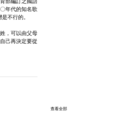
或教育部編訂之國語
〇年代的知名歌
灣是不行的。
姓，可以由父母
自己再決定要從
查看全部