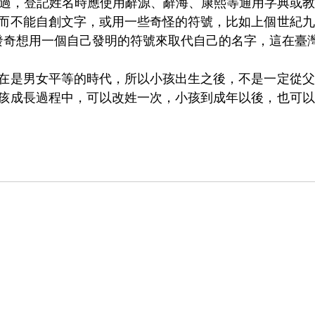
taka。不過，登記姓名時應使用辭源、辭海、康熙等通用字典
而不能自創文字，或用一些奇怪的符號，比如上個世紀九
經突發奇想用一個自己發明的符號來取代自己的名字，這在臺
在是男女平等的時代，所以小孩出生之後，不是一定從父
孩成長過程中，可以改姓一次，小孩到成年以後，也可以