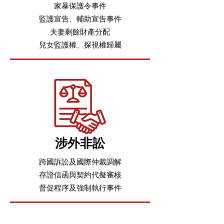
家暴保護令事件
監護宣告、輔助宣告事件
夫妻剩餘財產分配
兒女監護權、探視權歸屬
涉外非訟
跨國訴訟及國際仲裁調解
存證信函與契約代擬審核
督促程序及強制執行事件