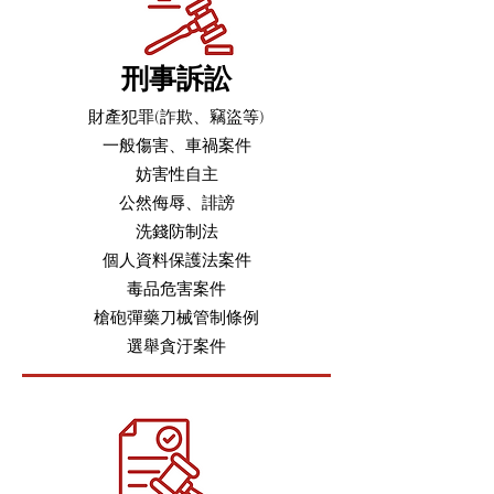
刑事訴訟
財產犯罪
(詐欺、竊盜等)
一般傷害、車禍案件
妨害性自主
公然侮辱、誹謗
洗錢防制法
個人資料保護法案件
毒品危害案件
槍砲彈藥刀械管制條例
選舉貪汙案件