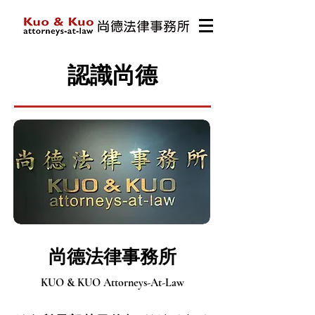
​認識尚德
尚德法律事務所
KUO & KUO Attorneys-At-Law