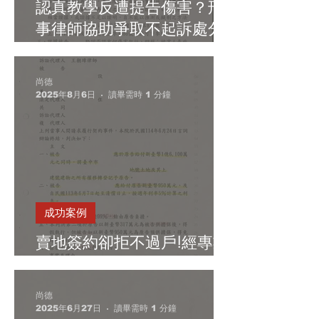
認真教學反遭提告傷害？刑
事律師協助爭取不起訴處分
確定
尚德
2025年8月6日
讀畢需時 1 分鐘
成功案例
賣地簽約卻拒不過戶!經專業
民事律師協助獲勝訴判決
尚德
2025年6月27日
讀畢需時 1 分鐘