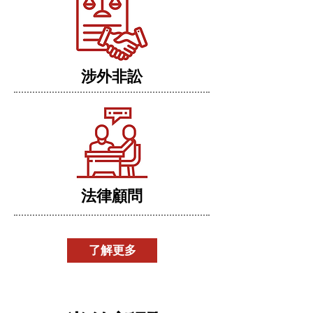
涉外非訟
法律顧問
了解更多