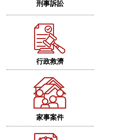
刑事訴訟
行政救濟
家事案件