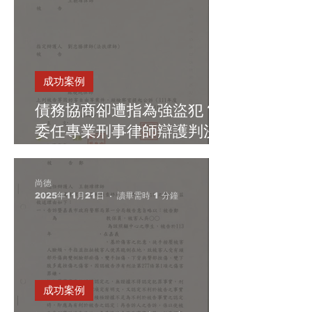
成功案例
債務協商卻遭指為強盜犯？
委任專業刑事律師辯護判決
無罪
尚德
2025年11月21日
讀畢需時 1 分鐘
成功案例